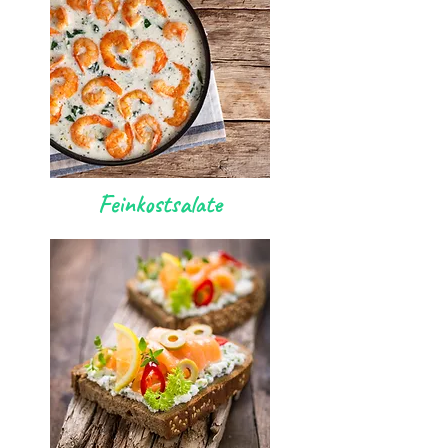
Feinkostsalate